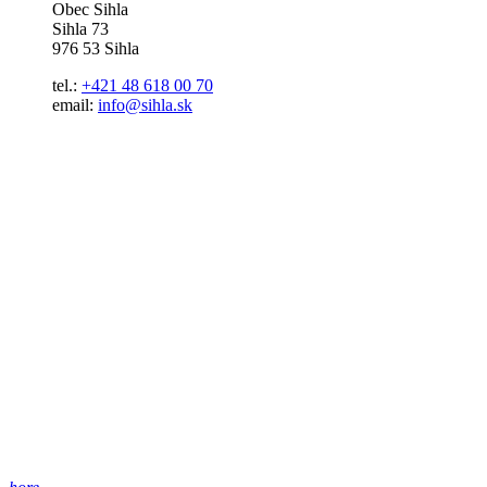
Obec Sihla
Sihla 73
976 53 Sihla
tel.:
+421 48 618 00 70
email:
info@sihla.sk