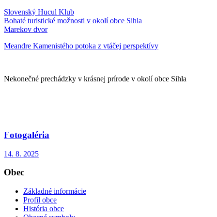
Slovenský Hucul Klub
Bohaté turistické možnosti v okolí obce Sihla
Marekov dvor
Meandre Kamenistého potoka z vtáčej perspektívy
Nekonečné prechádzky v krásnej prírode v okolí obce Sihla
Fotogaléria
14. 8. 2025
Obec
Základné informácie
Profil obce
História obce