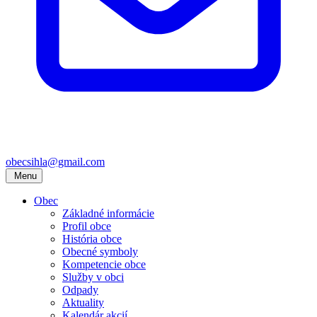
obecsihla@gmail.com
Menu
Obec
Základné informácie
Profil obce
História obce
Obecné symboly
Kompetencie obce
Služby v obci
Odpady
Aktuality
Kalendár akcií