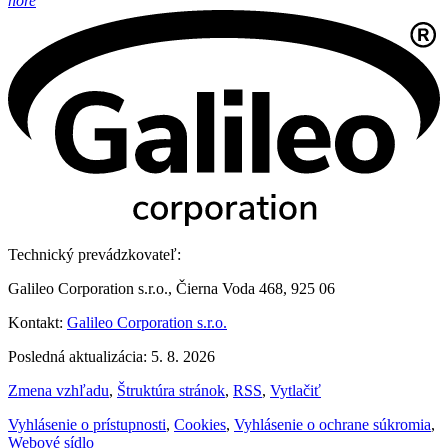
hore
Technický prevádzkovateľ:
Galileo Corporation s.r.o., Čierna Voda 468, 925 06
Kontakt:
Galileo Corporation s.r.o.
Posledná aktualizácia: 5. 8. 2026
Zmena vzhľadu
,
Štruktúra stránok
,
RSS
,
Vytlačiť
Vyhlásenie o prístupnosti
,
Cookies
,
Vyhlásenie o ochrane súkromia
,
Webové sídlo