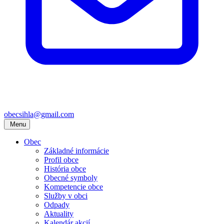
obecsihla@gmail.com
Menu
Obec
Základné informácie
Profil obce
História obce
Obecné symboly
Kompetencie obce
Služby v obci
Odpady
Aktuality
Kalendár akcií