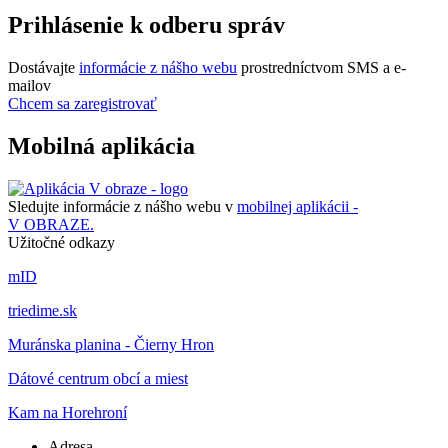
Prihlásenie k odberu správ
Dostávajte
informácie z nášho webu
prostredníctvom SMS a e-
mailov
Chcem sa zaregistrovať
Mobilná aplikácia
Sledujte informácie z nášho webu v
mobilnej aplikácii -
V OBRAZE.
Užitočné odkazy
mID
triedime.sk
Muránska planina - Čierny Hron
Dátové centrum obcí a miest
Kam na Horehroní
Adresa