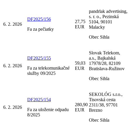
pandrlak advertising,
s. r. o., Pezinská
DF2025/156
27,75
5104, 90101
6. 2. 2026
EUR
Malacky
Fa za pečiatky
Obec Sihla
Slovak Telekom,
DF2025/155
a.s., Bajkalská
59,03
17978/28, 82109
6. 2. 2026
Fa za telekomunikačné
EUR
Bratislava-Ružinov
služby 09/2025
Obec Sihla
SEKOLÓG s.r.o.,
DF2025/154
Tisovská cesta
280,90
2311/38, 97701
6. 2. 2026
Fa za uloženie odpadu
EUR
Brezno
8/2025
Obec Sihla