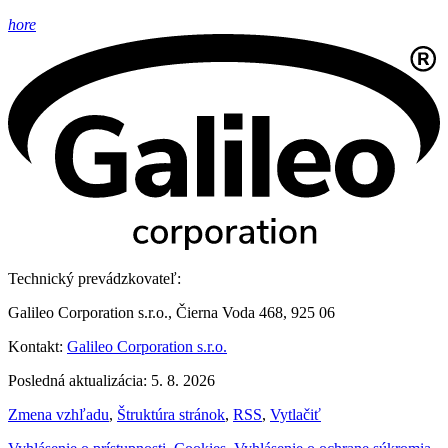
hore
Technický prevádzkovateľ:
Galileo Corporation s.r.o., Čierna Voda 468, 925 06
Kontakt:
Galileo Corporation s.r.o.
Posledná aktualizácia: 5. 8. 2026
Zmena vzhľadu
,
Štruktúra stránok
,
RSS
,
Vytlačiť