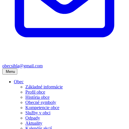
obecsihla@gmail.com
Menu
Obec
Základné informácie
Profil obce
História obce
Obecné symboly
Kompetencie obce
Služby v obci
Odpady
Aktuality
Kalendár akcií