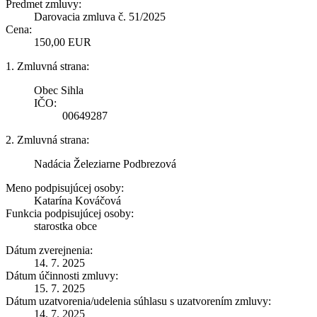
Predmet zmluvy:
Darovacia zmluva č. 51/2025
Cena:
150,00 EUR
1. Zmluvná strana:
Obec Sihla
IČO:
00649287
2. Zmluvná strana:
Nadácia Železiarne Podbrezová
Meno podpisujúcej osoby:
Katarína Kováčová
Funkcia podpisujúcej osoby:
starostka obce
Dátum zverejnenia:
14. 7. 2025
Dátum účinnosti zmluvy:
15. 7. 2025
Dátum uzatvorenia/udelenia súhlasu s uzatvorením zmluvy:
14. 7. 2025