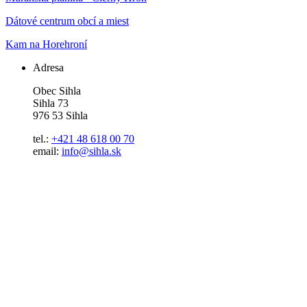
Dátové centrum obcí a miest
Kam na Horehroní
Adresa
Obec Sihla
Sihla 73
976 53 Sihla
tel.:
+421 48 618 00 70
email:
info@sihla.sk