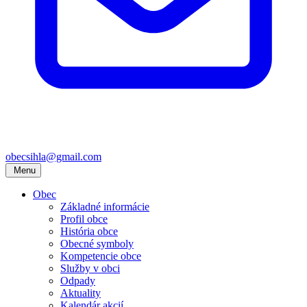
obecsihla@gmail.com
Menu
Obec
Základné informácie
Profil obce
História obce
Obecné symboly
Kompetencie obce
Služby v obci
Odpady
Aktuality
Kalendár akcií