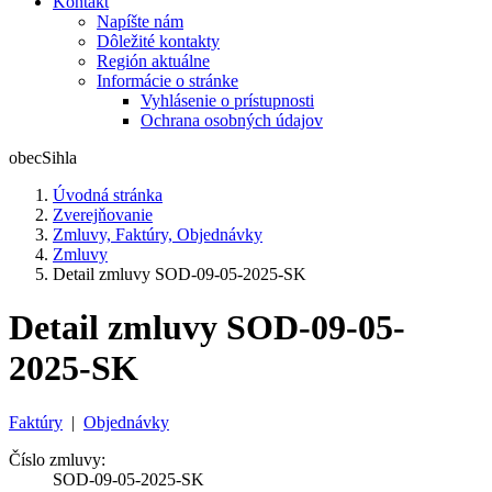
Kontakt
Napíšte nám
Dôležité kontakty
Región aktuálne
Informácie o stránke
Vyhlásenie o prístupnosti
Ochrana osobných údajov
obec
Sihla
Úvodná stránka
Zverejňovanie
Zmluvy, Faktúry, Objednávky
Zmluvy
Detail zmluvy SOD-09-05-2025-SK
Detail zmluvy SOD-09-05-
2025-SK
Faktúry
|
Objednávky
Číslo zmluvy:
SOD-09-05-2025-SK