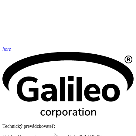
hore
Technický prevádzkovateľ: