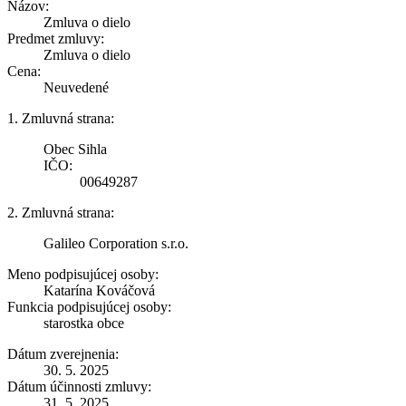
Názov:
Zmluva o dielo
Predmet zmluvy:
Zmluva o dielo
Cena:
Neuvedené
1. Zmluvná strana:
Obec Sihla
IČO:
00649287
2. Zmluvná strana:
Galileo Corporation s.r.o.
Meno podpisujúcej osoby:
Katarína Kováčová
Funkcia podpisujúcej osoby:
starostka obce
Dátum zverejnenia:
30. 5. 2025
Dátum účinnosti zmluvy:
31. 5. 2025