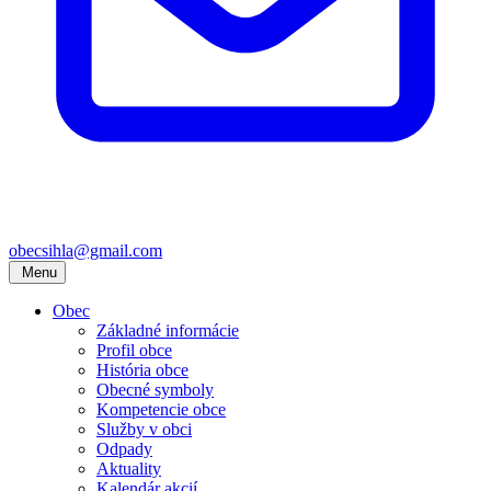
obecsihla@gmail.com
Menu
Obec
Základné informácie
Profil obce
História obce
Obecné symboly
Kompetencie obce
Služby v obci
Odpady
Aktuality
Kalendár akcií