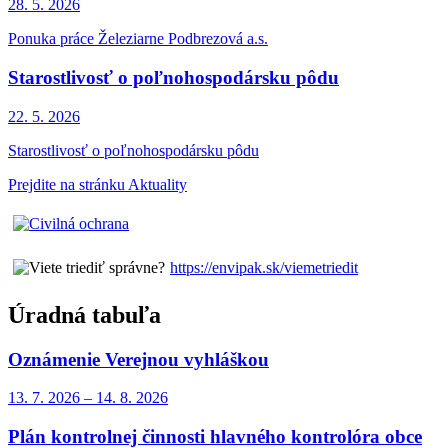
28. 5.
2026
Ponuka práce Železiarne Podbrezová a.s.
Starostlivosť o poľnohospodársku pôdu
22. 5.
2026
Starostlivosť o poľnohospodársku pôdu
Prejdite na stránku Aktuality
https://envipak.sk/viemetriedit
Úradná tabuľa
Oznámenie Verejnou vyhláškou
13. 7.
2026
–
14. 8.
2026
Plán kontrolnej činnosti hlavného kontrolóra obce