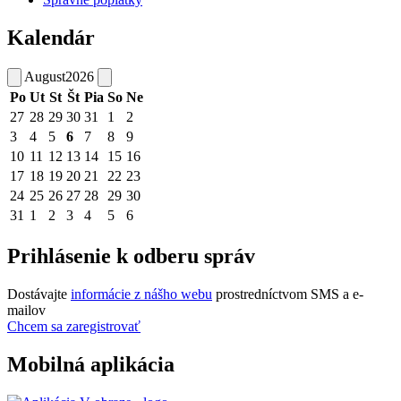
Kalendár
August
2026
Po
Ut
St
Št
Pia
So
Ne
27
28
29
30
31
1
2
3
4
5
6
7
8
9
10
11
12
13
14
15
16
17
18
19
20
21
22
23
24
25
26
27
28
29
30
31
1
2
3
4
5
6
Prihlásenie k odberu správ
Dostávajte
informácie z nášho webu
prostredníctvom SMS a e-
mailov
Chcem sa zaregistrovať
Mobilná aplikácia