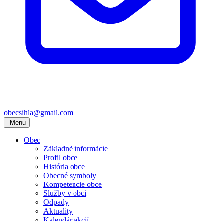
obecsihla@gmail.com
Menu
Obec
Základné informácie
Profil obce
História obce
Obecné symboly
Kompetencie obce
Služby v obci
Odpady
Aktuality
Kalendár akcií