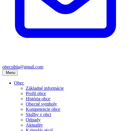
obecsihla@gmail.com
Menu
Obec
Základné informácie
Profil obce
História obce
Obecné symboly
Kompetencie obce
Služby v obci
Odpady
Aktuality
Kalendár akcií