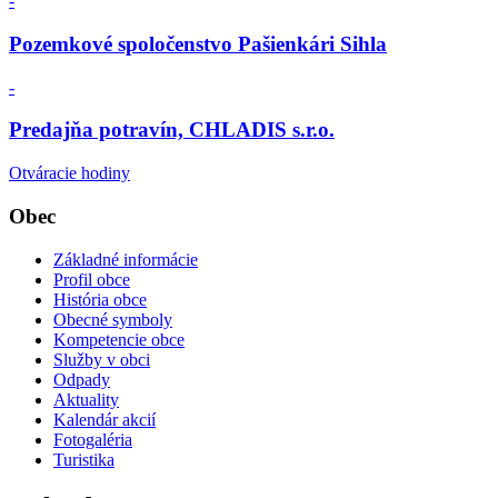
-
Pozemkové spoločenstvo Pašienkári Sihla
-
Predajňa potravín, CHLADIS s.r.o.
Otváracie hodiny
Obec
Základné informácie
Profil obce
História obce
Obecné symboly
Kompetencie obce
Služby v obci
Odpady
Aktuality
Kalendár akcií
Fotogaléria
Turistika