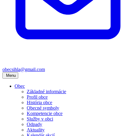
obecsihla@gmail.com
Menu
Obec
Základné informácie
Profil obce
História obce
Obecné symboly
Kompetencie obce
Služby v obci
Odpady
Aktuality
Kalendár akcií