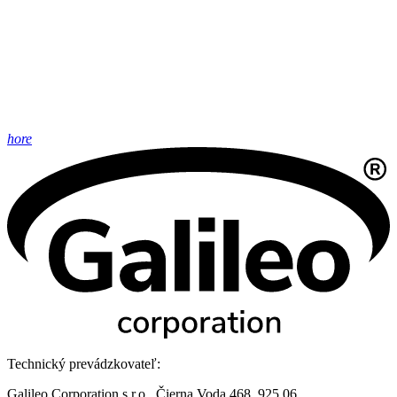
hore
Technický prevádzkovateľ:
Galileo Corporation s.r.o., Čierna Voda 468, 925 06