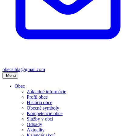
obecsihla@gmail.com
Menu
Obec
Základné informácie
Profil obce
História obce
Obecné symboly
Kompetencie obce
Služby v obci
Odpady
Aktuality
Kalendár akcií