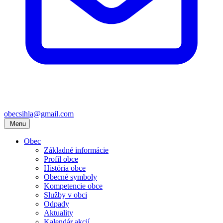
obecsihla@gmail.com
Menu
Obec
Základné informácie
Profil obce
História obce
Obecné symboly
Kompetencie obce
Služby v obci
Odpady
Aktuality
Kalendár akcií