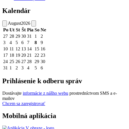
Kalendár
August
2026
Po
Ut
St
Št
Pia
So
Ne
27
28
29
30
31
1
2
3
4
5
6
7
8
9
10
11
12
13
14
15
16
17
18
19
20
21
22
23
24
25
26
27
28
29
30
31
1
2
3
4
5
6
Prihlásenie k odberu správ
Dostávajte
informácie z nášho webu
prostredníctvom SMS a e-
mailov
Chcem sa zaregistrovať
Mobilná aplikácia