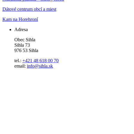
Dátové centrum obcí a miest
Kam na Horehroní
Adresa
Obec Sihla
Sihla 73
976 53 Sihla
tel.:
+421 48 618 00 70
email:
info@sihla.sk