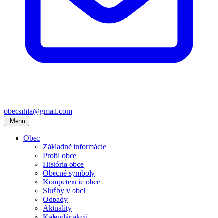
obecsihla@gmail.com
Menu
Obec
Základné informácie
Profil obce
História obce
Obecné symboly
Kompetencie obce
Služby v obci
Odpady
Aktuality
Kalendár akcií