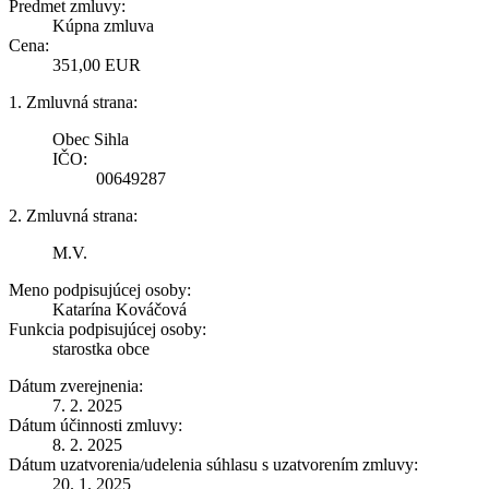
Predmet zmluvy:
Kúpna zmluva
Cena:
351,00 EUR
1. Zmluvná strana:
Obec Sihla
IČO:
00649287
2. Zmluvná strana:
M.V.
Meno podpisujúcej osoby:
Katarína Kováčová
Funkcia podpisujúcej osoby:
starostka obce
Dátum zverejnenia:
7. 2. 2025
Dátum účinnosti zmluvy:
8. 2. 2025
Dátum uzatvorenia/udelenia súhlasu s uzatvorením zmluvy:
20. 1. 2025