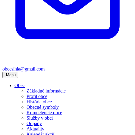
obecsihla@gmail.com
Menu
Obec
Základné informácie
Profil obce
História obce
Obecné symboly
Kompetencie obce
Služby v obci
Odpady
Aktuality
Kalendár akcií