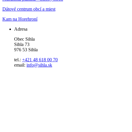
Dátové centrum obcí a miest
Kam na Horehroní
Adresa
Obec Sihla
Sihla 73
976 53 Sihla
tel.:
+421 48 618 00 70
email:
info@sihla.sk