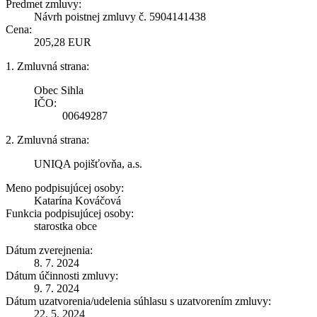
Predmet zmluvy:
Návrh poistnej zmluvy č. 5904141438
Cena:
205,28 EUR
1. Zmluvná strana:
Obec Sihla
IČO:
00649287
2. Zmluvná strana:
UNIQA pojišťovňa, a.s.
Meno podpisujúcej osoby:
Katarína Kováčová
Funkcia podpisujúcej osoby:
starostka obce
Dátum zverejnenia:
8. 7. 2024
Dátum účinnosti zmluvy:
9. 7. 2024
Dátum uzatvorenia/udelenia súhlasu s uzatvorením zmluvy:
22. 5. 2024