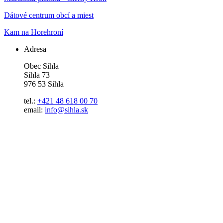
Dátové centrum obcí a miest
Kam na Horehroní
Adresa
Obec Sihla
Sihla 73
976 53 Sihla
tel.:
+421 48 618 00 70
email:
info@sihla.sk