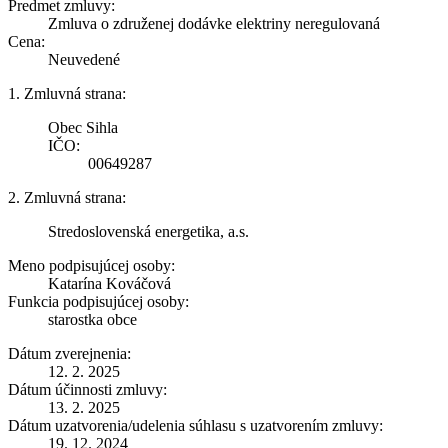
Predmet zmluvy:
Zmluva o združenej dodávke elektriny neregulovaná
Cena:
Neuvedené
1. Zmluvná strana:
Obec Sihla
IČO:
00649287
2. Zmluvná strana:
Stredoslovenská energetika, a.s.
Meno podpisujúcej osoby:
Katarína Kováčová
Funkcia podpisujúcej osoby:
starostka obce
Dátum zverejnenia:
12. 2. 2025
Dátum účinnosti zmluvy:
13. 2. 2025
Dátum uzatvorenia/udelenia súhlasu s uzatvorením zmluvy:
19. 12. 2024