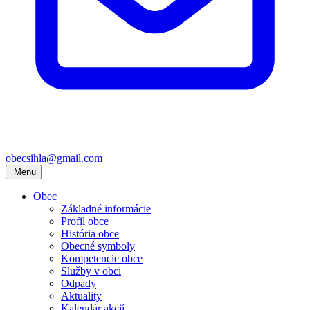
obecsihla@gmail.com
Menu
Obec
Základné informácie
Profil obce
História obce
Obecné symboly
Kompetencie obce
Služby v obci
Odpady
Aktuality
Kalendár akcií